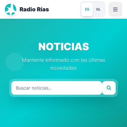
Radio Rías
ES
GL
NOTICIAS
Mantente informado con las últimas
novedades