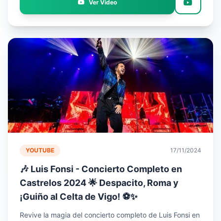
Ver Video
YOUTUBE
17/11/2024
🎶 Luis Fonsi - Concierto Completo en
Castrelos 2024 🌟 Despacito, Roma y
¡Guiño al Celta de Vigo! ⚽✨
Revive la magia del concierto completo de Luis Fonsi en