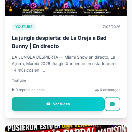
YOUTUBE
17/07/2026
La jungla despierta: de La Oreja a Bad
Bunny | En directo
LA JUNGLA DESPIERTA — Miami Show en directo, La
Aljorra, Murcia 2026 Jungle Xperience en estado puro:
14 músicos en ....
YouTube
0 reproducciones
0 descargas
Ver Video