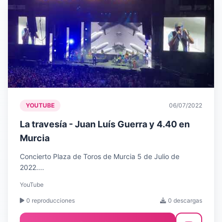
YOUTUBE
06/07/2022
La travesía - Juan Luís Guerra y 4.40 en
Murcia
Concierto Plaza de Toros de Murcia 5 de Julio de
2022....
YouTube
0 reproducciones
0 descargas