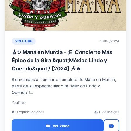
YOUTUBE
16/06/2024
🎸✨ Maná en Murcia - ¡El Concierto Más
Épico de la Gira &quot;México Lindo y
Querido&quot;! [2024] 🎶🔥
Bienvenidos al concierto completo de Maná en Murcia,
parte de su espectacular gira "México Lindo y
Querido"!...
YouTube
0 reproducciones
0 descargas
Ver Video