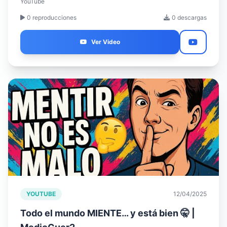
YouTube
0 reproducciones
0 descargas
Ver Video
YOUTUBE
12/04/2025
Todo el mundo MIENTE… y está bien 🤫 |