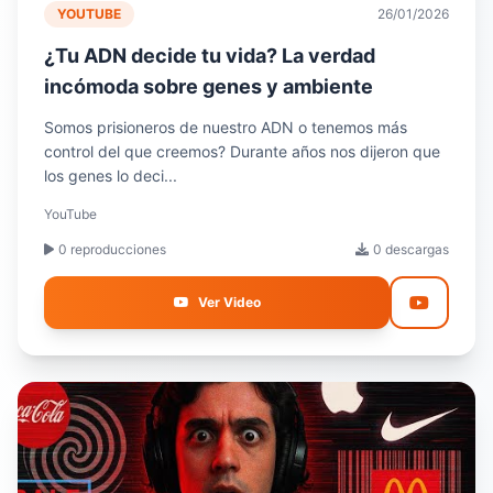
YOUTUBE
26/01/2026
¿Tu ADN decide tu vida? La verdad
incómoda sobre genes y ambiente
Somos prisioneros de nuestro ADN o tenemos más
control del que creemos? Durante años nos dijeron que
los genes lo deci...
YouTube
0 reproducciones
0 descargas
Ver Video