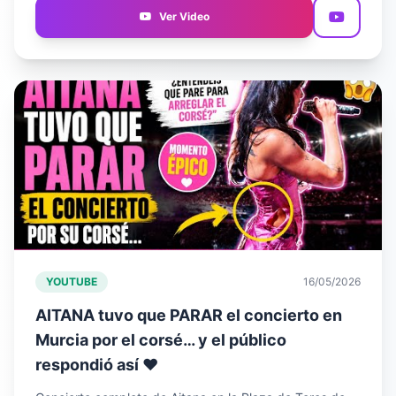
Ver Video
YOUTUBE
16/05/2026
AITANA tuvo que PARAR el concierto en
Murcia por el corsé… y el público
respondió así ❤️