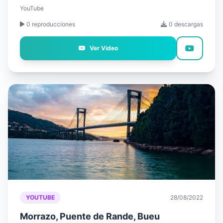
YouTube
0 reproducciones
0 descargas
Ver Video
YOUTUBE
28/08/2022
Morrazo, Puente de Rande, Bueu