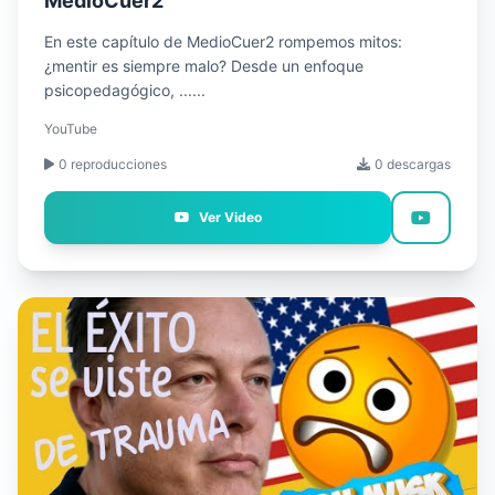
MedioCuer2
En este capítulo de MedioCuer2 rompemos mitos:
¿mentir es siempre malo? Desde un enfoque
psicopedagógico, ......
YouTube
0 reproducciones
0 descargas
Ver Video