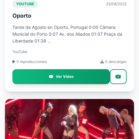
YOUTUBE
25/08/2022
Oporto
Tarde de Agosto en Oporto, Portugal 0:00 Câmara
Municial do Porto 0:07 Av. dos Aliados 01:07 Praça da
Liberdade 01:38 ...
YouTube
0 reproducciones
0 descargas
Ver Video