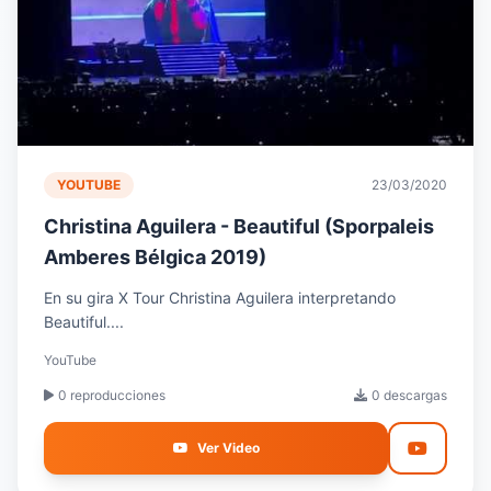
YOUTUBE
23/03/2020
Christina Aguilera - Beautiful (Sporpaleis
Amberes Bélgica 2019)
En su gira X Tour Christina Aguilera interpretando
Beautiful....
YouTube
0 reproducciones
0 descargas
Ver Video