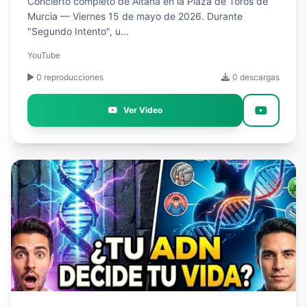
Concierto completo de Aitana en la Plaza de Toros de
Murcia — Viernes 15 de mayo de 2026. Durante
"Segundo Intento", u...
YouTube
0 reproducciones
0 descargas
Ver Video