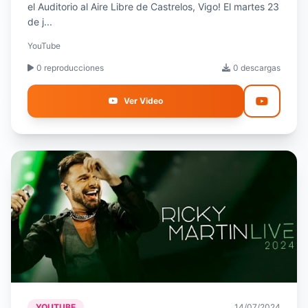
el Auditorio al Aire Libre de Castrelos, Vigo! El martes 23
de j...
YouTube
0 reproducciones
0 descargas
Ver Video
YOUTUBE
14/07/2024