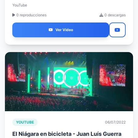
YouTube
0 reproducciones
0 descargas
Ver Video
YOUTUBE
06/07/2022
El Niágara en bicicleta - Juan Luís Guerra