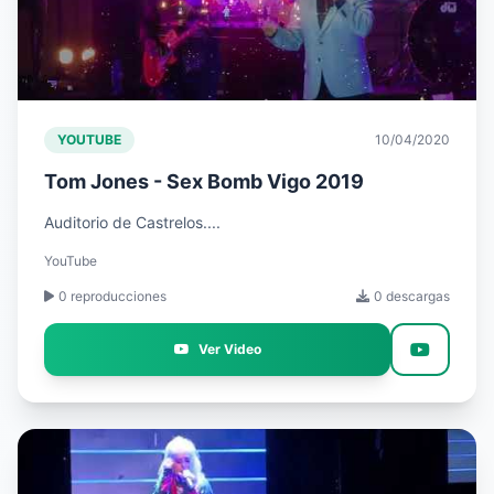
YOUTUBE
10/04/2020
Tom Jones - Sex Bomb Vigo 2019
Auditorio de Castrelos....
YouTube
0 reproducciones
0 descargas
Ver Video