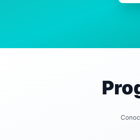
Pro
Conoce