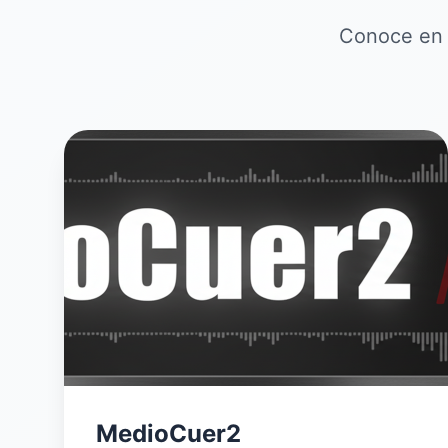
Conoce en d
MedioCuer2